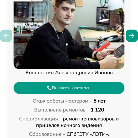
Константин Александрович Иванов
Вызвать мастера
Стаж работы мастером –
5 лет
Выполнено ремонтов –
1 120
Специализация –
ремонт тепловизоров и
прицелов ночного видения
Образование –
СПбГЭТУ «ЛЭТИ»,