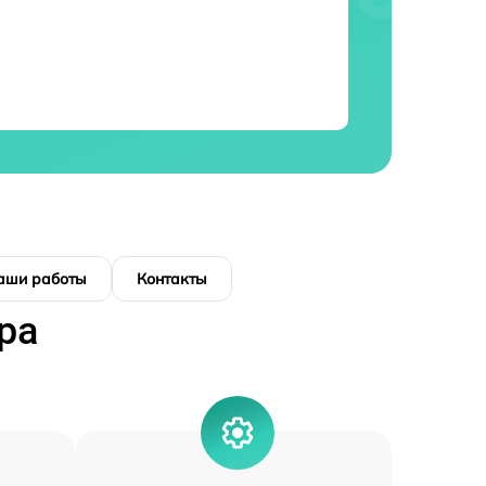
аши работы
Контакты
ра