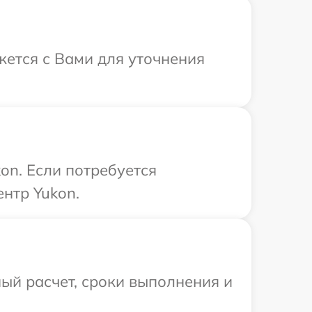
жется с Вами для уточнения
on. Если потребуется
нтр Yukon.
ый расчет, сроки выполнения и