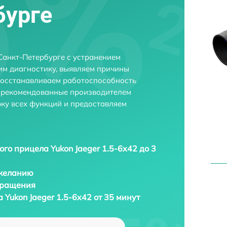
бурге
 Санкт-Петербурге с устранением
м диагностику, выявляем причины
восстанавливаем работоспособность
и рекомендованные производителем
рку всех функций и предоставляем
ого прицела Yukon Jaeger 1.5-6x42 до 3
 желанию
бращения
 Yukon Jaeger 1.5-6x42 от 35 минут