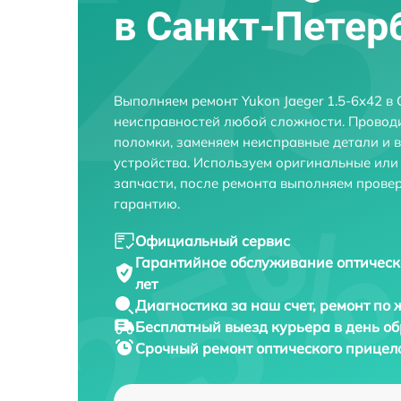
в Санкт-Петер
Выполняем ремонт Yukon Jaeger 1.5-6x42 в
неисправностей любой сложности. Проводи
поломки, заменяем неисправные детали и 
устройства. Используем оригинальные ил
запчасти, после ремонта выполняем прове
гарантию.
Официальный сервис
Гарантийное обслуживание
оптическ
лет
Диагностика за наш счет,
ремонт по
Бесплатный выезд курьера
в день о
Срочный ремонт
оптического прицела