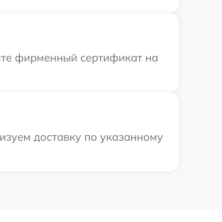
ите фирменный сертификат на
низуем доставку по указанному