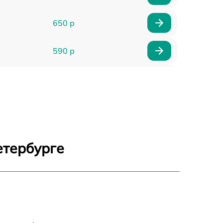
650 р
590 р
750 р
1100 р
1000 р
етербурге
590 р
650 р
590 р