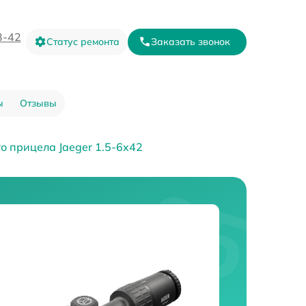
3-42
Статус ремонта
Заказать звонок
ы
Отзывы
о прицела Jaeger 1.5-6x42