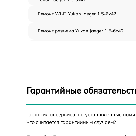
Ремонт Wi-Fi Yukon Jaeger 1.5-6x42
Ремонт разъема Yukon Jaeger 1.5-6x42
Замена дисплея (экрана) Yukon Jaeger 1.5-
6x42
Замена матрицы Yukon Jaeger 1.5-6x42
Ремонт цепи питания Yukon Jaeger 1.5-6x42
Гарантийные обязательст
Замена USB порта Yukon Jaeger 1.5-6x42
Гарантия от сервиса: на установленные нами
Замена процессора Yukon Jaeger 1.5-6x42
Что считается гарантийным случаем?
Замена аккумулятора Yukon Jaeger 1.5-6x42