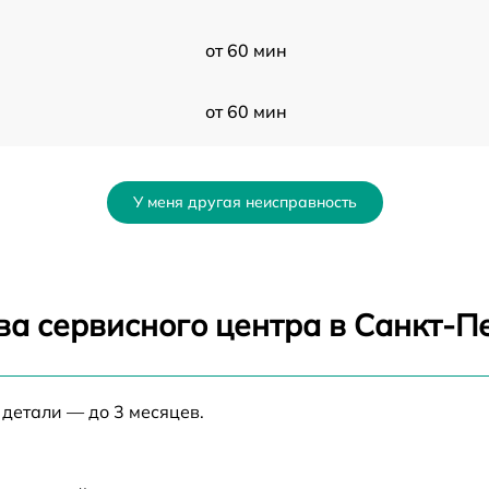
от 60 мин
от 60 мин
от 60 мин
У меня другая неисправность
от 60 мин
от 60 мин
ва сервисного центра в Санкт-П
от 60 мин
 детали — до 3 месяцев.
от 60 мин
от 60 мин