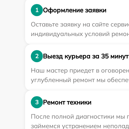
Оформление заявки
1
Оставьте заявку на сайте серв
индивидуальных условий ремон
Выезд курьера за 35 минут
2
Наш мастер приедет в оговорен
углубленный ремонт мы обеспеч
Ремонт техники
3
После полной диагностики мы 
займемся устранением неполад