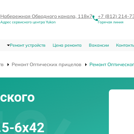
Набережная Обводного канала, 118к7
+7 (812) 214-7
Адрес сервисного центра Yukon
Горячая линия
Ремонт устройств
Цена ремонта
Вакансии
Контакт
тв
Ремонт Оптических прицелов
Ремонт Оптическог
ского
.5-6x42