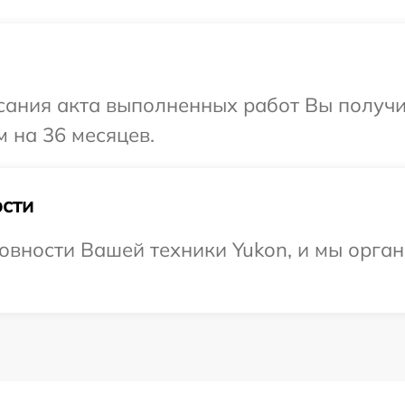
сания акта выполненных работ Вы получ
м на 36 месяцев.
сти
овности Вашей техники Yukon, и мы орга