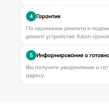
Гарантия
4
По окончании ремонта и подпи
ремонт устройства Yukon сроко
Информирование о готовно
5
Вы получите уведомление о гот
адресу.