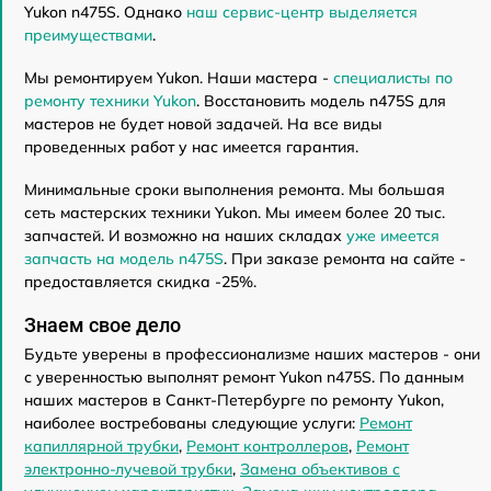
Yukon n475S. Однако
наш сервис-центр выделяется
преимуществами
.
Мы ремонтируем Yukon. Наши мастера -
специалисты по
ремонту техники Yukon
. Восстановить модель n475S для
мастеров не будет новой задачей. На все виды
проведенных работ у нас имеется гарантия.
Минимальные сроки выполнения ремонта. Мы большая
сеть мастерских техники Yukon. Мы имеем более 20 тыс.
запчастей. И возможно на наших складах
уже имеется
запчасть на модель n475S
. При заказе ремонта на сайте -
предоставляется скидка -25%.
Знаем свое дело
Будьте уверены в профессионализме наших мастеров - они
с уверенностью выполнят ремонт Yukon n475S. По данным
наших мастеров в Санкт-Петербурге по ремонту Yukon,
наиболее востребованы следующие услуги:
Ремонт
капиллярной трубки
,
Ремонт контроллеров
,
Ремонт
электронно-лучевой трубки
,
Замена объективов с