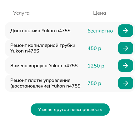
Услуга
Цена
Диагностика Yukon n475S
бесплатно
Ремонт капиллярной трубки
450 р
Yukon n475S
Замена корпуса Yukon n475S
1250 р
Ремонт платы управления
750 р
(восстановление) Yukon n475S
У меня другая неисправность