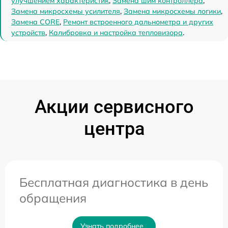
улучшением характеристик
,
Замена шим контроллера
,
Замена микросхемы усилителя
,
Замена микросхемы логики
,
Замена CORE
,
Ремонт встроенного дальнометра и других
устройств
,
Калибровка и настройка тепловизора
.
Акции сервисного
центра
Бесплатная диагностика в день
обращения
Узнать подробнее