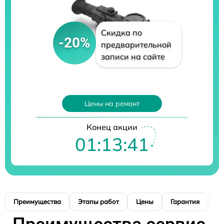
Скидка по
-20%
предварительной
записи на сайте
Цены на ремонт
Конец акции
01:13:40
Преимущества
Этапы работ
Цены
Гарантия
М