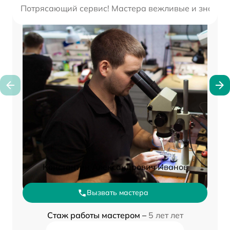
Потрясающий сервис! Мастера вежливые и знают св
Константин Александрович Иванов
Вызвать мастера
Стаж работы мастером –
5 лет лет