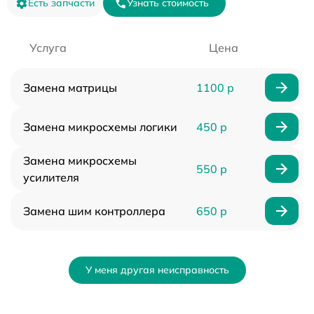
Есть запчасти
Узнать стоимость
Услуга
Цена
Замена матрицы
1100 р
Замена микросхемы логики
450 р
Замена микросхемы
550 р
усилителя
Замена шим контроллера
650 р
У меня другая неисправность