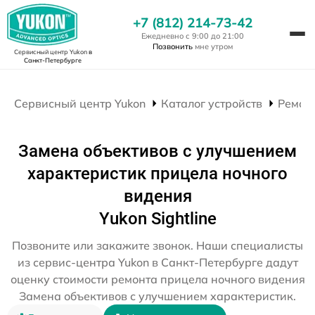
+7 (812) 214-73-42
Ежедневно с 9:00 до 21:00
Позвонить
мне утром
Сервисный центр Yukon
в
Санкт-Петербурге
Сервисный центр Yukon
Каталог устройств
Ремон
Замена объективов с улучшением
характеристик прицела ночного
видения
Yukon Sightline
Позвоните или закажите звонок. Наши специалисты
из сервис-центра Yukon в Санкт-Петербурге дадут
оценку стоимости ремонта прицела ночного видения
Замена объективов с улучшением характеристик.