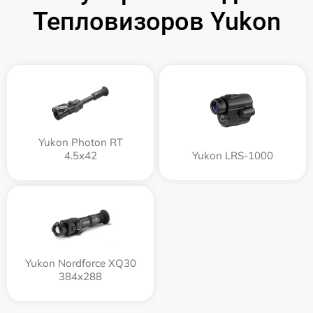
Тепловизоров Yukon
Yukon Photon RT
4.5x42
Yukon LRS-1000
Yukon Nordforce XQ30
384x288